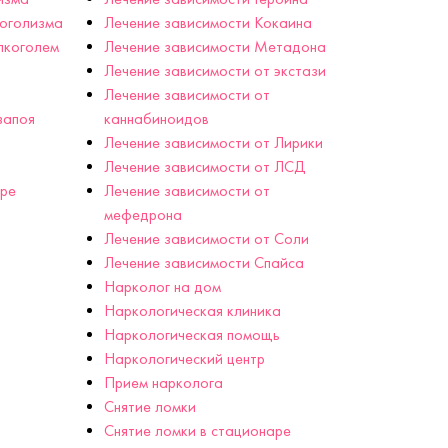
коголизма
Лечение зависимости Кокаина
лкоголем
Лечение зависимости Метадона
Лечение зависимости от экстази
Лечение зависимости от
запоя
каннабиноидов
Лечение зависимости от Лирики
Лечение зависимости от ЛСД
аре
Лечение зависимости от
мефедрона
Лечение зависимости от Соли
Лечение зависимости Спайса
Нарколог на дом
Наркологическая клиника
Наркологическая помощь
Наркологический центр
Прием нарколога
Снятие ломки
Снятие ломки в стационаре