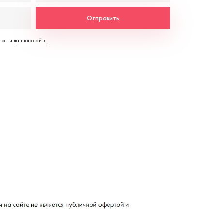
Отправить
ости данного сайта