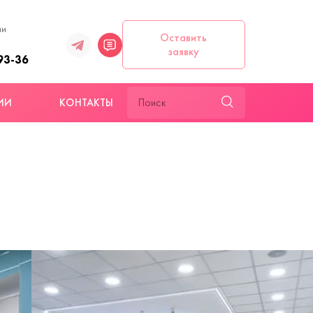
ии
Оставить
заявку
93-36
ИИ
КОНТАКТЫ