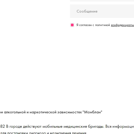
Я согласен с политикой
конфиденциальн
ри алкогольной и наркотической зависимостях "Монблан"