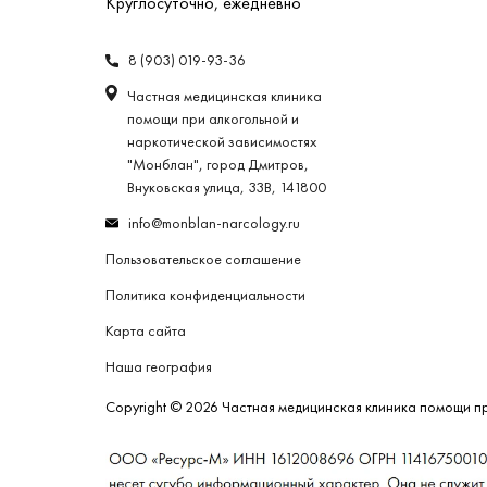
Круглосуточно, ежедневно
8 (903) 019-93-36
Частная медицинская клиника
помощи при алкогольной и
наркотической зависимостях
"Монблан", город Дмитров,
Внуковская улица, 33В, 141800
info@monblan-narcology.ru
Пользовательское соглашение
Политика конфиденциальности
Карта сайта
Наша география
Copyright © 2026 Частная медицинская клиника помощи п