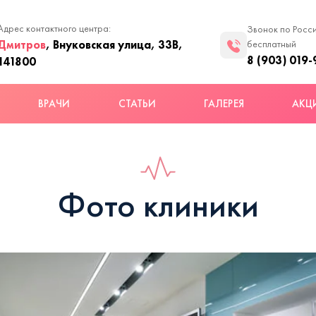
Адрес контактного центра:
Звонок по Росс
Дмитров
, Внуковская улица, 33В,
бесплатный
8 (903) 019-
141800
ВРАЧИ
СТАТЬИ
ГАЛЕРЕЯ
АКЦ
Фото клиники