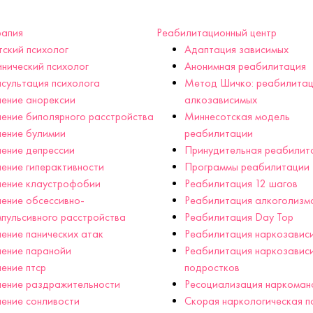
рапия
Реабилитационный центр
ский психолог
Адаптация зависимых
нический психолог
Анонимная реабилитация
сультация психолога
Метод Шичко: реабилитац
ение анорексии
алкозависимых
ение биполярного расстройства
Миннесотская модель
ение булимии
реабилитации
ение депрессии
Принудительная реабилит
ение гиперактивности
Программы реабилитации
чение клаустрофобии
Реабилитация 12 шагов
ение обсессивно-
Реабилитация алкоголизм
пульсивного расстройства
Реабилитация Day Top
ение панических атак
Реабилитация наркозавис
ение паранойи
Реабилитация наркозавис
ение птср
подростков
ение раздражительности
Ресоциализация наркоман
ение сонливости
Скорая наркологическая 