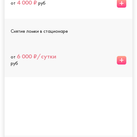
+
4 000 ₽
от
руб
Снятие ломки в стационаре
6 000 ₽/сутки
от
+
руб