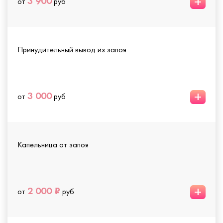
+
3 900
от
руб
Принудительный вывод из запоя
+
3 000
от
руб
Капельница от запоя
+
2 000 ₽
от
руб