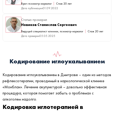
Врач психиатр-нарколог
Стаж 20 лет
Дата публикации
01.09.2022
Статью проверил
Новиков Станислав Сергеевич
Ведущий специалист клиники, психиатр-нарколог
Стаж 20 лет
Дата проверки
05.05.2025
Кодирование иглоукалыванием
Кодирование иглоукалыванием в Дмитрове – один из методов
рефлексотерапии, проводимый в наркологической клинике
«Монблан». Лечение акупунктурой – довольно эффективная
процедура, которая помогает забыть о проблемах с
алкоголем надолго.
Кодировка иглотерапией в