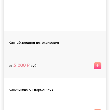
Каннабиоидная детоксикация
+
5 000 ₽
от
руб
Капельница от наркотиков