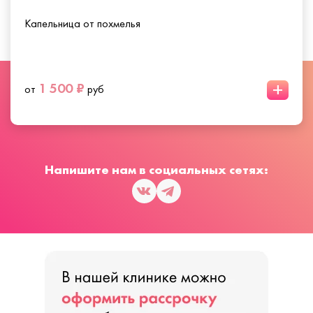
Капельница от похмелья
+
1 500 ₽
от
руб
Напишите нам в социальных сетях: