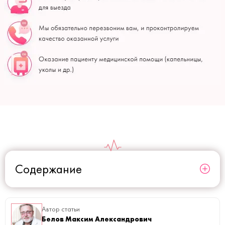
Содержание
Автор статьи
Белов Максим Александрович