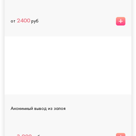
+
2400
от
руб
Анонимный вывод из запоя