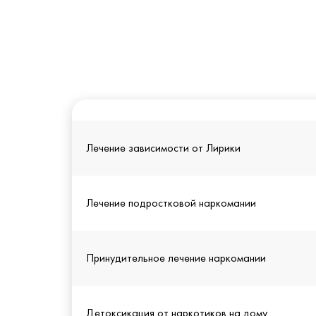
Лечение зависимости от Лирики
Лечение подростковой наркомании
Принудительное лечение наркомании
Детоксикация от наркотиков на дому