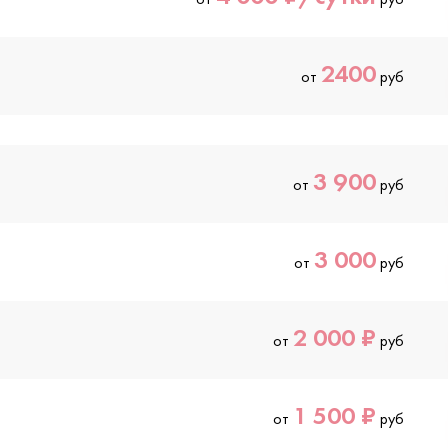
2400
от
руб
3 900
от
руб
3 000
от
руб
2 000 ₽
от
руб
1 500 ₽
от
руб