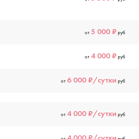
5 000 ₽
от
руб
4 000 ₽
от
руб
6 000 ₽/сутки
от
руб
4 000 ₽/сутки
от
руб
4 000 ₽/сутки
от
руб