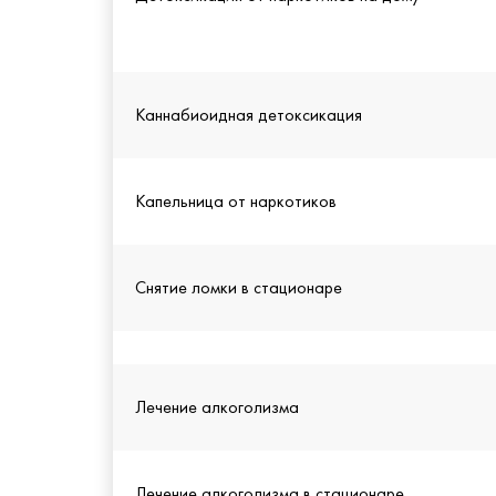
Каннабиоидная детоксикация
Капельница от наркотиков
Снятие ломки в стационаре
Лечение алкоголизма
Лечение алкоголизма в стационаре