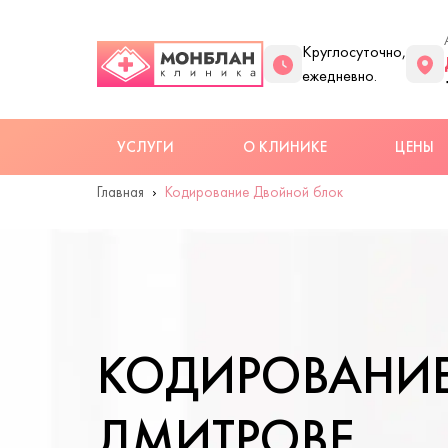
Круглосуточно,
ежедневно.
УСЛУГИ
О КЛИНИКЕ
ЦЕНЫ
Главная
Кодирование Двойной блок
КОДИРОВАНИЕ
ДМИТРОВЕ