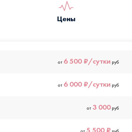
Цены
6 500 ₽/сутки
от
руб
6 000 ₽/сутки
от
руб
3 000
от
руб
5 500 ₽
от
руб