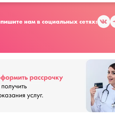
пишите нам в социальных сетях: