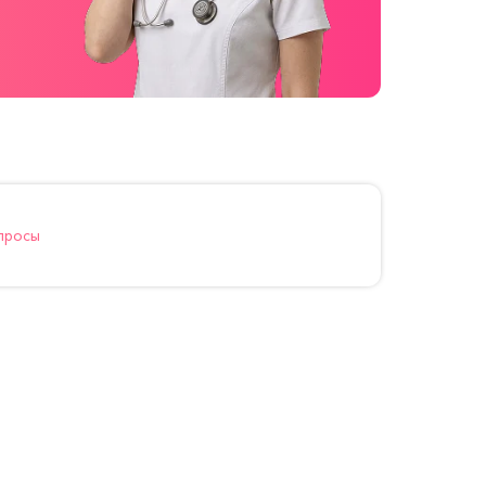
просы