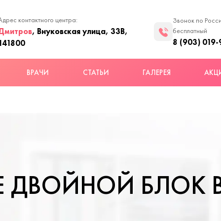
Адрес контактного центра:
Звонок по Росс
Дмитров
, Внуковская улица, 33В,
бесплатный
8 (903) 019-
141800
ВРАЧИ
СТАТЬИ
ГАЛЕРЕЯ
АКЦ
 ДВОЙНОЙ БЛОК 