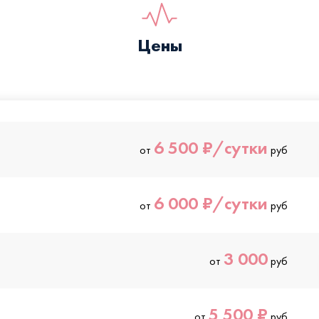
Цены
6 500 ₽/сутки
от
руб
6 000 ₽/сутки
от
руб
3 000
от
руб
5 500 ₽
от
руб