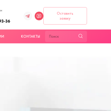
ии
Оставить
заявку
93-36
ИИ
КОНТАКТЫ