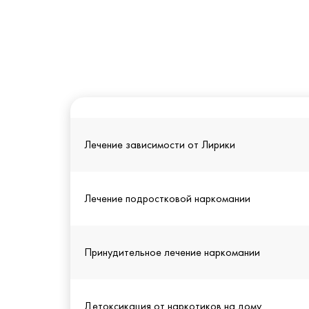
Лечение зависимости от Лирики
Лечение подростковой наркомании
Принудительное лечение наркомании
Детоксикация от наркотиков на дому