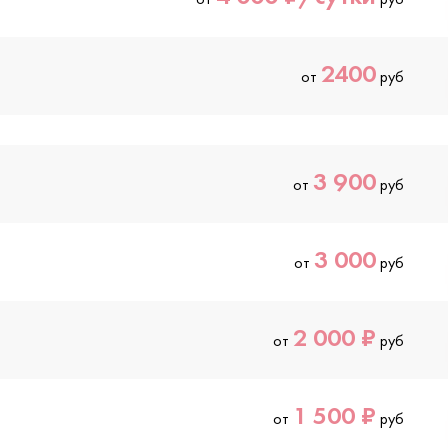
2400
от
руб
3 900
от
руб
3 000
от
руб
2 000 ₽
от
руб
1 500 ₽
от
руб