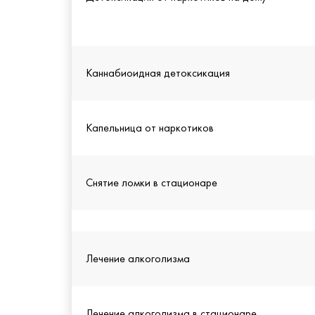
Каннабиоидная детоксикация
Капельница от наркотиков
Снятие ломки в стационаре
Лечение алкоголизма
Лечение алкоголизма в стационаре