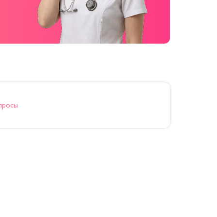
просы