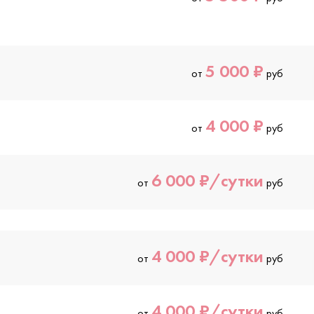
5 000 ₽
от
руб
4 000 ₽
от
руб
6 000 ₽/сутки
от
руб
4 000 ₽/сутки
от
руб
4 000 ₽/сутки
от
руб