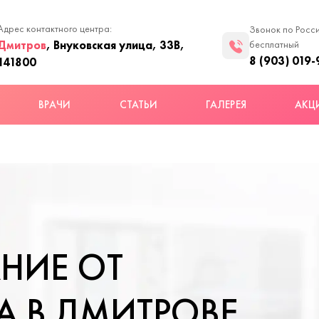
Адрес контактного центра:
Звонок по Росс
Дмитров
, Внуковская улица, 33В,
бесплатный
8 (903) 019-
141800
ВРАЧИ
СТАТЬИ
ГАЛЕРЕЯ
АКЦ
НИЕ ОТ
 В ДМИТРОВЕ