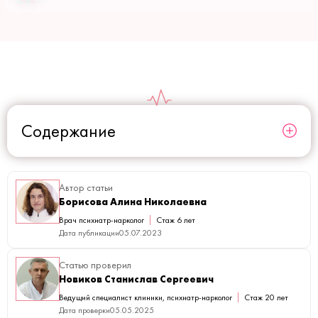
Содержание
Автор статьи
Борисова Алина Николаевна
Врач психиатр-нарколог
Стаж 6 лет
Дата публикации
05.07.2023
Статью проверил
Новиков Станислав Сергеевич
Ведущий специалист клиники, психиатр-нарколог
Стаж 20 лет
Дата проверки
05.05.2025