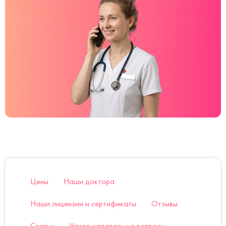
Цены
Наши доктора
Наши лицензии и сертификаты
Отзывы
Статьи
Часто задаваемые вопросы