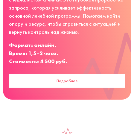
запроса, которая усиливает эффективность
основной лечебной программы. Помогаем найти
опору и ресурс, чтобы справиться с ситуацией и
вернуть контроль над жизнью.
Формат: онлайн.
Время: 1,5–2 часа.
Стоимость: 4 500 руб.
Подробнее