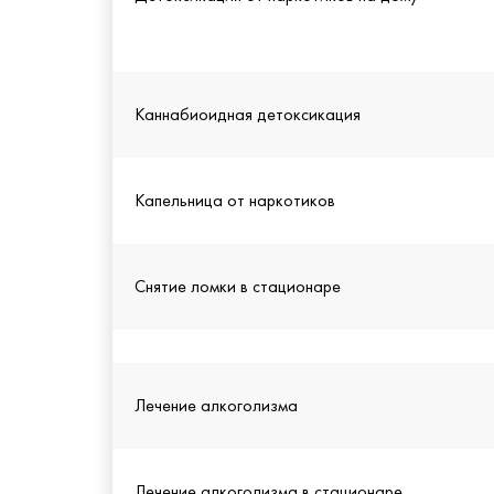
Каннабиоидная детоксикация
Капельница от наркотиков
Снятие ломки в стационаре
Лечение алкоголизма
Лечение алкоголизма в стационаре