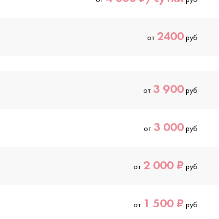
2400
от
руб
3 900
от
руб
3 000
от
руб
2 000 ₽
от
руб
1 500 ₽
от
руб