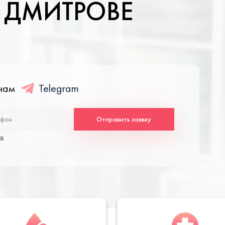
В ДМИТРОВЕ
енам
Telegram
Отправить заявку
та