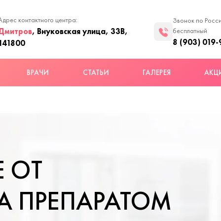
Адрес контактного центра:
Звонок по Росс
Дмитров
, Внуковская улица, 33В,
бесплатный
8 (903) 019-
141800
ВРАЧИ
СТАТЬИ
ГАЛЕРЕЯ
АКЦ
 ОТ
 ПРЕПАРАТОМ