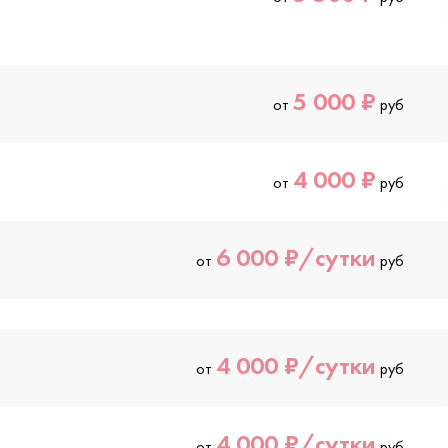
5 000 ₽
от
руб
4 000 ₽
от
руб
6 000 ₽/сутки
от
руб
4 000 ₽/сутки
от
руб
4 000 ₽/сутки
от
руб