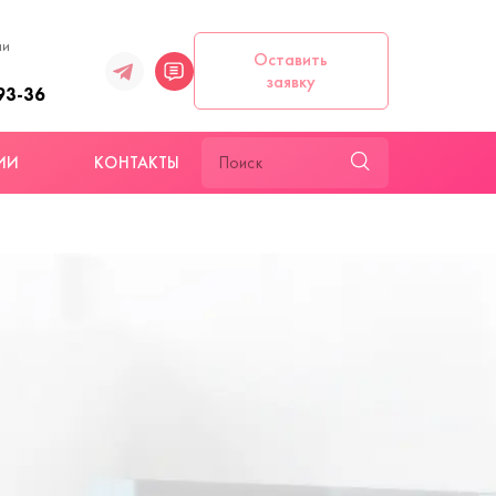
ии
Оставить
заявку
93-36
ИИ
КОНТАКТЫ