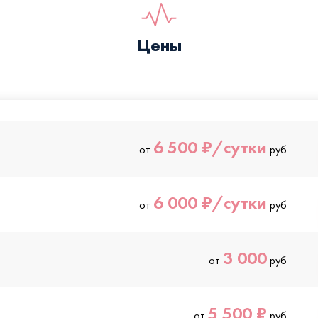
Цены
6 500 ₽/сутки
от
руб
6 000 ₽/сутки
от
руб
3 000
от
руб
5 500 ₽
от
руб