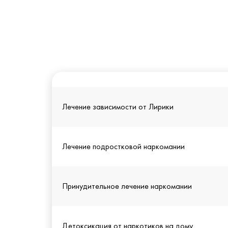
Лечение зависимости от Лирики
Лечение подростковой наркомании
Принудительное лечение наркомании
Детоксикация от наркотиков на дому