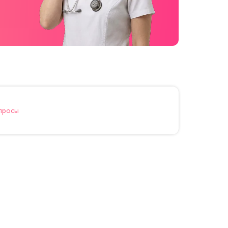
просы