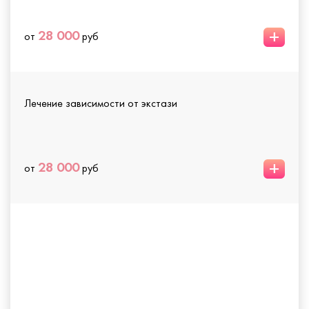
+
28 000
от
руб
Лечение зависимости от экстази
+
28 000
от
руб