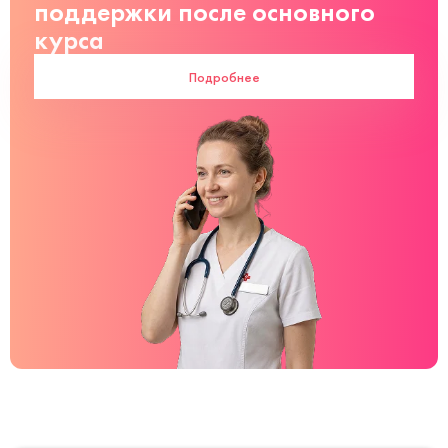
поддержки после основного
курса
Подробнее