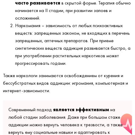
часто развивается
в скрытой форме. Терапия обычно
начинается на II стадии, при развитии запоев и
осложнений.
Наркомания – зависимость от любых психоактивных
веществ: запрещенных законом, не входящих в перечень
запрещенных, аптечных препаратов. При приеме
синтетических веществ аддикция развивается быстро, а
при употреблении растительных наркотиков может
прогрессировать годами.
Также наркологи занимаются освобождением от курения и
бессубстратных видов аддикции: игромания, компьютерная и
интернет-зависимости.
является эффективным
Современный подход
на
любой стадии заболевания. Даже при большом стаже
аддикции можно вернуть человека к трезвости, а также
вернуть ему социальные навыки и адаптировать к