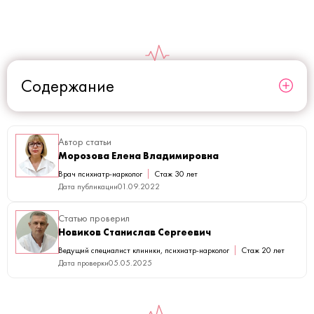
Содержание
Автор статьи
Морозова Елена Владимировна
Врач психиатр-нарколог
Стаж 30 лет
Дата публикации
01.09.2022
Статью проверил
Новиков Станислав Сергеевич
Ведущий специалист клиники, психиатр-нарколог
Стаж 20 лет
Дата проверки
05.05.2025