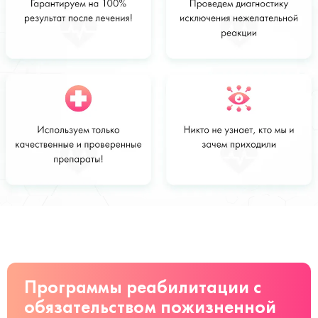
Стоимость
Заказать
от 16 000
руб
Программы реабилитации с
обязательством пожизненной