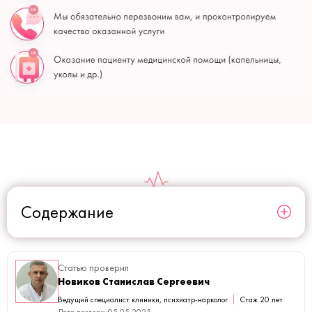
Содержание
Статью проверил
Новиков Станислав Сергеевич
Ведущий специалист клиники, психиатр-нарколог
Стаж 20 лет
Дата проверки
05.05.2025