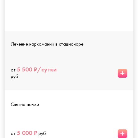
Лечение наркомании в стационаре
5 500 ₽/сутки
от
+
руб
Снятие ломки
+
5 000 ₽
от
руб