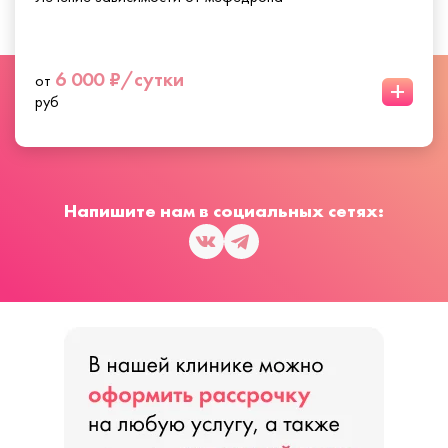
6 000 ₽/сутки
от
+
руб
Напишите нам в социальных сетях: