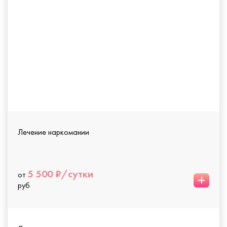
Лечение наркомании
5 500 ₽/сутки
от
+
руб