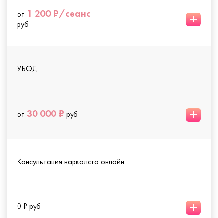
1 200 ₽/сеанс
от
+
руб
УБОД
+
30 000 ₽
от
руб
Консультация нарколога онлайн
+
0 ₽ руб