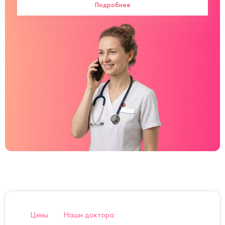
Подробнее
Цены
Наши доктора