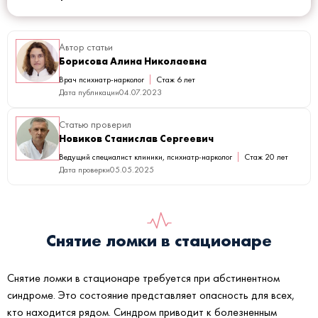
Автор статьи
Борисова Алина Николаевна
Врач психиатр-нарколог
Стаж 6 лет
Дата публикации
04.07.2023
Статью проверил
Новиков Станислав Сергеевич
Ведущий специалист клиники, психиатр-нарколог
Стаж 20 лет
Дата проверки
05.05.2025
Снятие ломки в стационаре
Снятие ломки в стационаре требуется при абстинентном
синдроме. Это состояние представляет опасность для всех,
кто находится рядом. Синдром приводит к болезненным