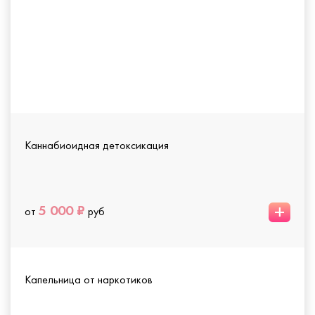
Каннабиоидная детоксикация
+
5 000 ₽
от
руб
Капельница от наркотиков