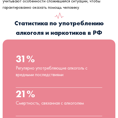
учитывают особенности сложившейся ситуации, чтобы
гарантированно оказать помощь человеку.
Статистика по употреблению
алкоголя и наркотиков в РФ
31%
Регулярно употребляющие алкоголь с
вредными последствиями
21%
Смертность, связанная с алкоголем