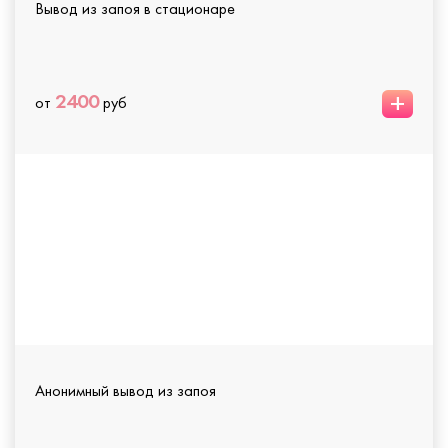
Вывод из запоя в стационаре
+
2400
от
руб
Анонимный вывод из запоя