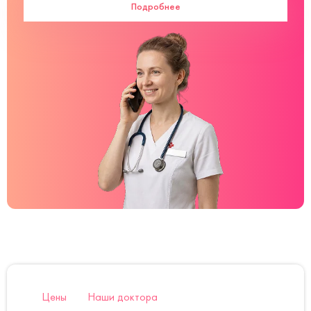
Подробнее
Цены
Наши доктора