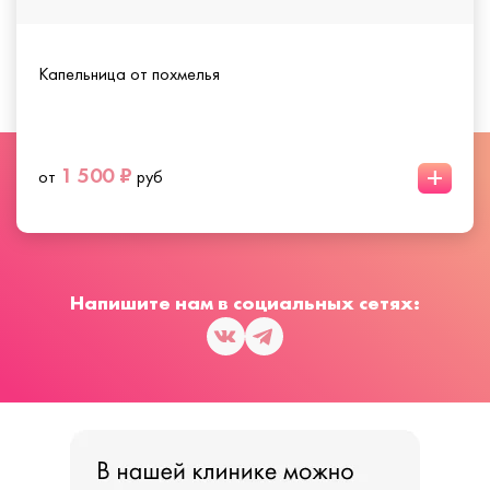
Капельница от похмелья
+
1 500 ₽
от
руб
Напишите нам в социальных сетях: