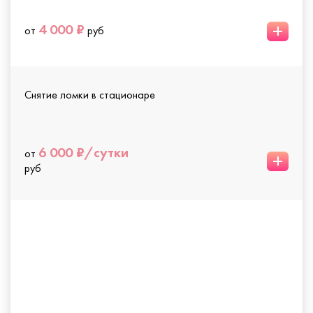
+
4 000 ₽
от
руб
Снятие ломки в стационаре
6 000 ₽/сутки
от
+
руб