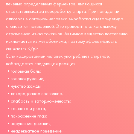
печенью определенных ферментов, являющихся
ответственными за переработку спирта. При попадании
алкоголя в организм человека выработка ацетальдегида
становится повышенной. Это приводит к алкогольному
отравлению из-за токсинов. Активное вещество постепенно
исключается из метаболизма, поэтому эффективность
снижается.</p>
Если кодированный человек употребляет спиртное,
наблюдается следующая реакция:
•головная боль;
•головокружение;
•чувство жажды;
•лихорадочное состояние;
•слабость и заторможенность;
•тошнота и рвота;
•покраснение глаз;
•нарушение дыхания;
•неадекватное поведение.