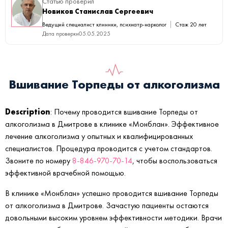
Статью проверил
Новиков Станислав Сергеевич
Ведущий специалист клиники, психиатр-нарколог
Стаж 20 лет
Дата проверки
05.05.2025
Вшивание Торпеды от алкоголизма
Description
: Почему проводится вшивание Торпеды от
алкоголизма в Дмитрове в клинике «Монблан». Эффективное
лечение алкоголизма у опытных и квалифицированных
специалистов. Процедура проводится с учетом стандартов.
Звоните по номеру
8-846-970-70-14
, чтобы воспользоваться
эффективной врачебной помощью.
В клинике «Монблан» успешно проводится вшивание Торпеды
от алкоголизма в Дмитрове. Зачастую пациенты остаются
довольными высоким уровнем эффективности методики. Врачи