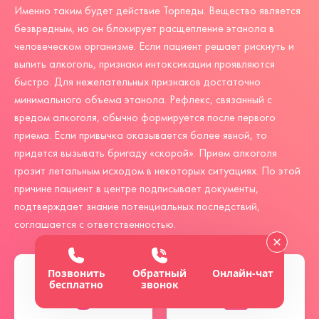
Именно таким будет действие Торпеды. Вещество является
безвредным, но он блокирует расщепление этанола в
человеческом организме. Если пациент решает рискнуть и
выпить алкоголь, признаки интоксикации проявляются
быстро. Для нежелательных признаков достаточно
минимального объема этанола. Рефлекс, связанный с
вредом алкоголя, обычно формируется после первого
приема. Если привычка оказывается более явной, то
придется вызывать бригаду «скорой». Прием алкоголя
грозит летальным исходом в некоторых ситуациях. По этой
причине пациент в центре подписывает документы,
подтверждает знание потенциальных последствий,
соглашается с ответственностью.
Позвонить
Обратный
Онлайн-чат
бесплатно
звонок