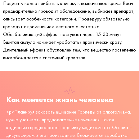
Пациенту важно прибыть в клинику в назначенное время. Врач
предварительно проводит обследование, выбирает препарат,
описывает особенности категории. Процедуру обязательно
проводят с применением местного анестетика.
Обезболивающий эффект наступает через 15-30 минут.
Вшитая ампула начинает «работать» практически сразу.
Длительный эффект обусловлен тем, что вещество постепенно
высвобождается в системный кровоток.
Как меняется жизнь человека
<p>Планируя заказать вшивание Торпеды от алкоголизма,
нужно учитывать предполагаемые изменения. Такая
кодировка предполагает подшивку медикамента. Основа –
дисульфирам и его производные. Блокируется выработка