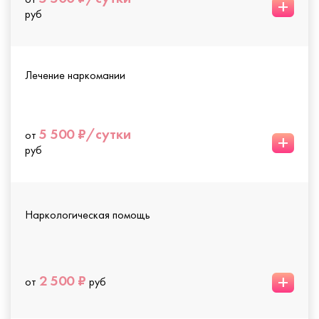
+
руб
Лечение наркомании
5 500 ₽/сутки
от
+
руб
Наркологическая помощь
+
2 500 ₽
от
руб