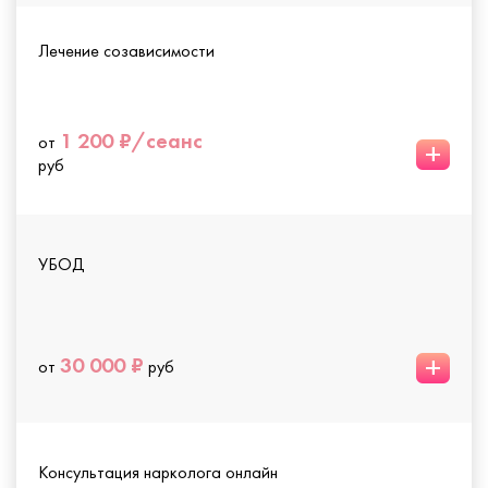
Лечение созависимости
1 200 ₽/сеанс
от
+
руб
УБОД
+
30 000 ₽
от
руб
Консультация нарколога онлайн