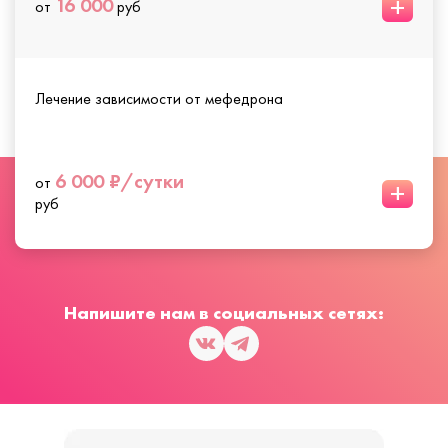
+
16 000
от
руб
Лечение зависимости от мефедрона
6 000 ₽/сутки
от
+
руб
Напишите нам в социальных сетях: