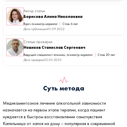
Автор статьи
Борисова Алина Николаевна
Врач психиатр-нарколог
Стаж 6 лет
Дата публикации
01.09.2022
Статью проверил
Новиков Станислав Сергеевич
Ведущий специалист клиники, психиатр-нарколог
Стаж 20 лет
Дата проверки
05.05.2025
Суть метода
Медикаментозное лечение алкогольной зависимости
назначается на первом этапе терапии, когда пациент
нуждается в быстром восстановлении самочувствия.
Капельница от запоя на дому – популярная в современной