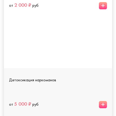
+
2 000 ₽
от
руб
Детоксикация наркоманов
+
5 000 ₽
от
руб