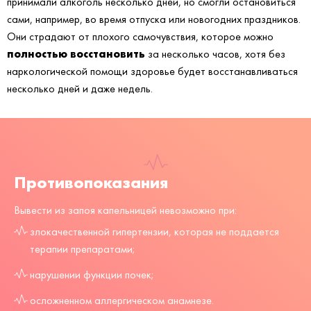
принимали алкоголь несколько дней, но смогли остановиться
сами, например, во время отпуска или новогодних праздников.
Они страдают от плохого самочувствия, которое можно
полностью восстановить
за несколько часов, хотя без
наркологической помощи здоровье будет восстанавливаться
несколько дней и даже недель.
Противопоказания
Вывести из запоя капельницей невозможно при:
злокачественной гипертензии, которая не поддается
терапии препаратами;
нарушении функции почек;
осложненном аллергическом анамнезе.