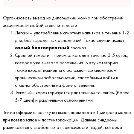
Организовать вывод из дипсомании можно при обострении
зависимости любой степени тяжести:
Легкий – употребление спиртных напитков в течение 1-2
дня, без выраженных осложнений. Такие случаи имеют
самый благоприятный
прогноз.
Средней тяжести – прием алкоголя в течение 3-5 суток,
которое уже вызвало осложнения. В эту категорию
также входят пациенты с осложненным анамнезом:
хроническими заболеваниями, способными войти в
стадию обострения на фоне опьянения.
Тяжелый– характеризуется длительным течением (более
5-7 дней) и различными осложнениями.
Также оформить заявку на вызов нарколога в Дмитрове можно
при псевдозапое и постинтоксикации. Данные синдромы
развиваются у свободных от зависимости людей, которые