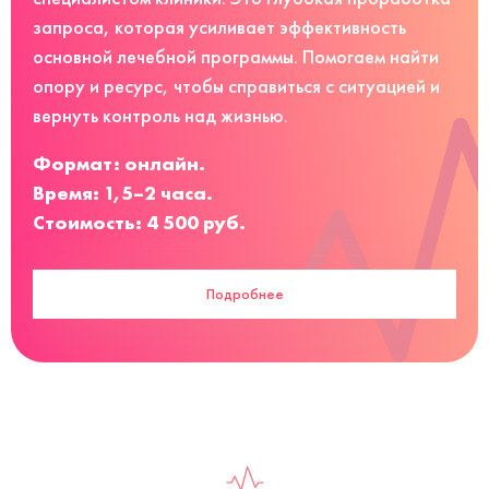
запроса, которая усиливает эффективность
основной лечебной программы. Помогаем найти
опору и ресурс, чтобы справиться с ситуацией и
вернуть контроль над жизнью.
Формат: онлайн.
Время: 1,5–2 часа.
Стоимость: 4 500 руб.
Подробнее