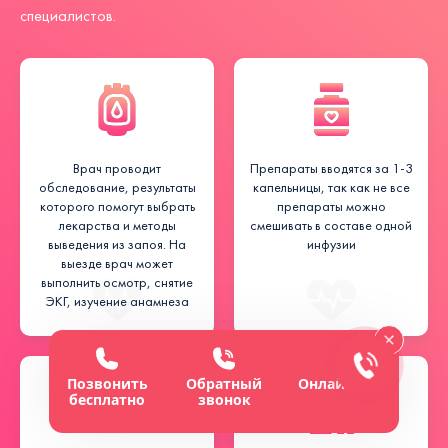
специалистов.
Врач проводит
Препараты вводятся за 1-3
обследование, результаты
капельницы, так как не все
которого помогут выбрать
препараты можно
лекарства и методы
смешивать в составе одной
выведения из запоя. На
инфузии
выезде врач может
выполнить осмотр, снятие
ЭКГ, изучение анамнеза
Позвонить
Обратный
Онлайн-чат
бесплатно
звонок