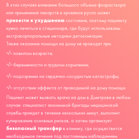
В этих случаях вливание большого объема физраствора
или применения лекарств в кровяное русло может
привести к ухудшению
состояния, поэтому пациенту
нужно лечиться в стационаре, где будут использованы
экстракорпоральные методики детоксикации.
Также оказание помощи на дому не проводят при:
пожилом возрасте;
беременности и грудном кормлении;
подозрении на сердечно-сосудистые катастрофы;
отсутствии эффекта от проводимой на дому помощи.
Пациент может вызвать врача на дом в Дмитрове в любом
случае: специалист анонимной бригады медицинской
службы приедет в течение нескольких минут, выполнит
купирование основных рисков, а затем организует
безопасный трансфер
в клинику, где осуществится
необходимое лечение под постоянным наблюдением