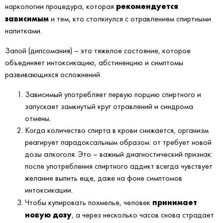
рекомендуется
наркологии процедура, которая
зависимым
и тем, кто столкнулся с отравлением спиртными
напитками.
Запой (дипсомания) – это тяжелое состояние, которое
объединяет интоксикацию, абстиненцию и симптомы
развивающихся осложнений.
Зависимый употребляет первую порцию спиртного и
запускает замкнутый круг отравлений и синдрома
отмены.
Когда количество спирта в крови снижается, организм
реагирует парадоксальным образом: от требует новой
дозы алкоголя. Это – важный диагностический признак:
после употребления спиртного аддикт всегда чувствует
желание выпить еще, даже на фоне симптомов
интоксикации.
принимает
Чтобы купировать похмелье, человек
новую дозу
, а через несколько часов снова страдает