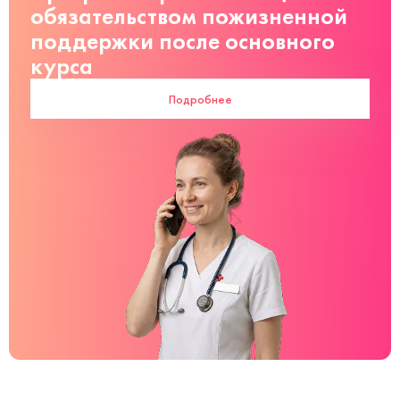
обязательством пожизненной
поддержки после основного
курса
Подробнее