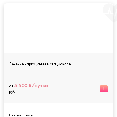
Лечение наркомании в стационаре
5 500 ₽/сутки
от
+
руб
Снятие ломки