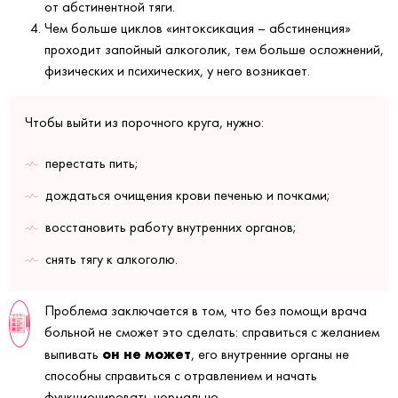
от абстинентной тяги.
Чем больше циклов «интоксикация – абстиненция»
проходит запойный алкоголик, тем больше осложнений,
физических и психических, у него возникает.
Чтобы выйти из порочного круга, нужно:
перестать пить;
дождаться очищения крови печенью и почками;
восстановить работу внутренних органов;
снять тягу к алкоголю.
Проблема заключается в том, что без помощи врача
больной не сможет это сделать: справиться с желанием
он не может
выпивать
, его внутренние органы не
способны справиться с отравлением и начать
функционировать нормально.