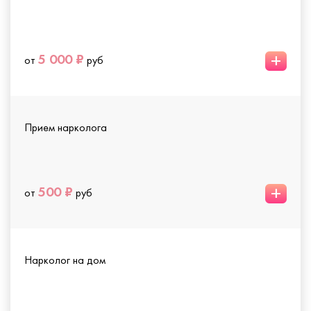
+
5 000 ₽
от
руб
Прием нарколога
+
500 ₽
от
руб
Нарколог на дом