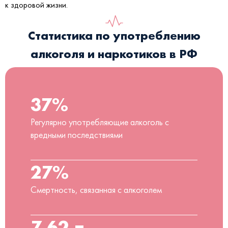
к здоровой жизни.
Статистика по употреблению
алкоголя и наркотиков в РФ
37%
Регулярно употребляющие алкоголь с
вредными последствиями
27%
Смертность, связанная с алкоголем
7,62 л