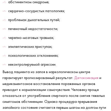
абстинентном синдроме;
сердечно-сосудистых патологиях;
проблемах дыхательных путей;
печеночный недостаточности;
черепно-мозговых травмах;
эпилептических приступах;
психологических отклонениях;
неконтролируемой агрессии.
Вывод пациента из запоя в наркологическом центре
гарантирует прогнозированный результат.
Детоксикация
и
медикаментозное восстановление пораженных органов
приводит к нормализации самочувствия. Человеку проще
отказаться от употребления спиртного после снятия тяжелых
симптомов абстиненции. Однако процедура прерывания
запойного состояния считается первым шагом на долгом пути