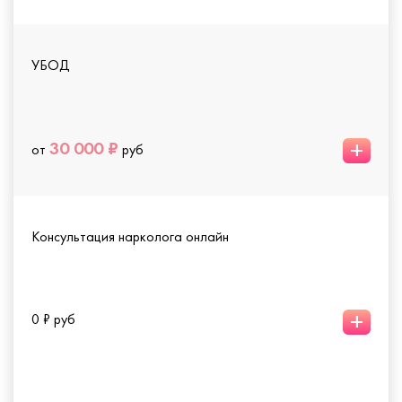
УБОД
+
30 000 ₽
от
руб
Консультация нарколога онлайн
+
0 ₽ руб