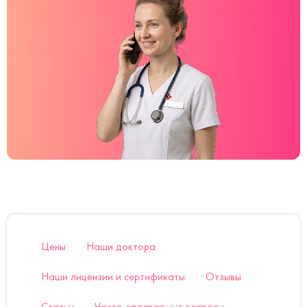
Цены
Наши доктора
Наши лицензии и сертификаты
Отзывы
Статьи
Часто задаваемые вопросы