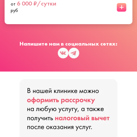
6 000 ₽/сутки
от
+
руб
Напишите нам в социальных сетях: