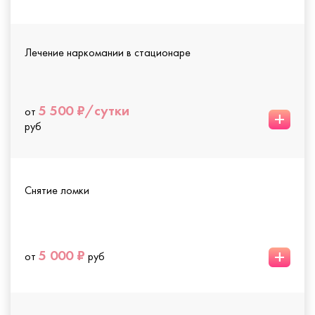
Лечение наркомании в стационаре
5 500 ₽/сутки
от
+
руб
Снятие ломки
+
5 000 ₽
от
руб