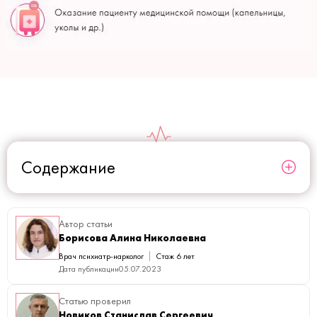
Содержание
Автор статьи
Борисова Алина Николаевна
Врач психиатр-нарколог
Стаж 6 лет
Дата публикации
05.07.2023
Статью проверил
Новиков Станислав Сергеевич