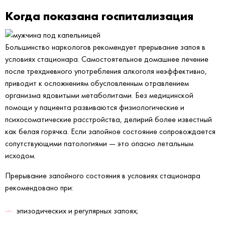
Когда показана госпитализация
Большинство наркологов рекомендует прерывание запоя в
условиях стационара. Самостоятельное домашнее лечение
после трехдневного употребления алкоголя неэффективно,
приводит к осложнениям обусловленным отравлением
организма ядовитыми метаболитами. Без медицинской
помощи у пациента развиваются физиологические и
психосоматические расстройства, делирий более известный
как белая горячка. Если запойное состояние сопровождается
сопутствующими патологиями — это опасно летальным
исходом.
Прерывание запойного состояния в условиях стационара
рекомендовано при:
эпизодических и регулярных запоях;