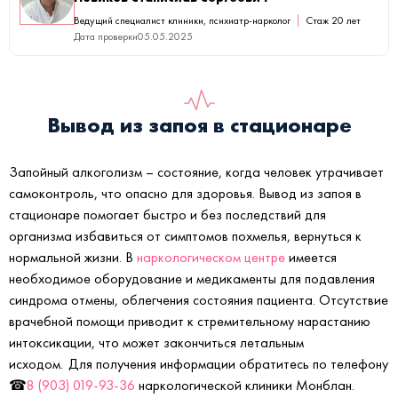
Ведущий специалист клиники, психиатр-нарколог
Стаж 20 лет
Дата проверки
05.05.2025
Вывод из запоя в стационаре
Запойный алкоголизм – состояние, когда человек утрачивает
самоконтроль, что опасно для здоровья. Вывод из запоя в
стационаре помогает быстро и без последствий для
организма избавиться от симптомов похмелья, вернуться к
нормальной жизни. В
наркологическом центре
имеется
необходимое оборудование и медикаменты для подавления
синдрома отмены, облегчения состояния пациента. Отсутствие
врачебной помощи приводит к стремительному нарастанию
интоксикации, что может закончиться летальным
исходом. Для получения информации обратитесь по телефону
☎
8 (903) 019-93-36
наркологической клиники Монблан.