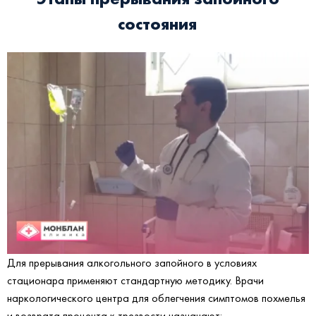
состояния
Для прерывания алкогольного запойного в условиях
стационара применяют стандартную методику. Врачи
наркологического центра для облегчения симптомов похмелья
и возврата процента к трезвости назначают: