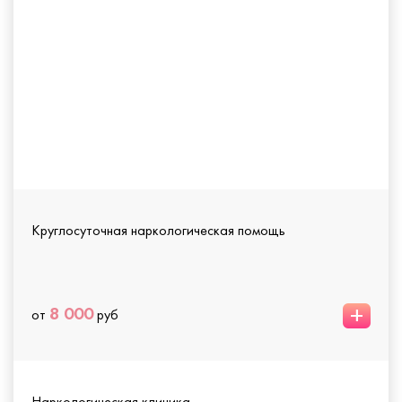
Круглосуточная наркологическая помощь
+
8 000
от
руб
Наркологическая клиника