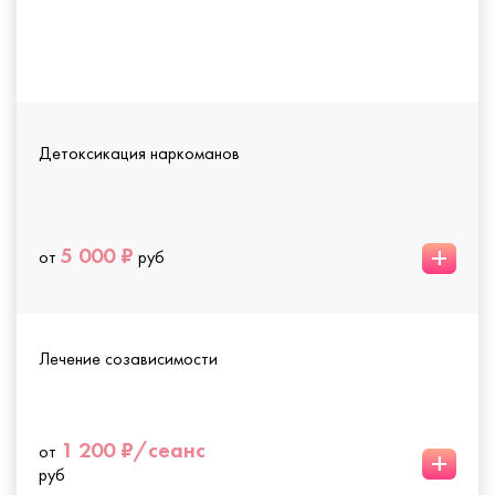
Детоксикация наркоманов
+
5 000 ₽
от
руб
Лечение созависимости
1 200 ₽/сеанс
от
+
руб