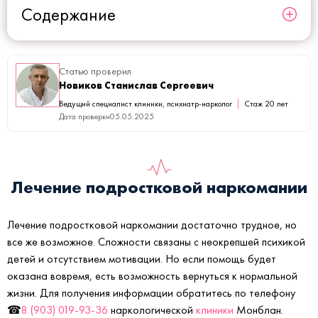
Содержание
Статью проверил
Новиков Станислав Сергеевич
Ведущий специалист клиники, психиатр-нарколог
Стаж 20 лет
Дата проверки
05.05.2025
Лечение подростковой наркомании
Лечение подростковой наркомании достаточно трудное, но
все же возможное. Сложности связаны с неокрепшей психикой
детей и отсутствием мотивации. Но если помощь будет
оказана вовремя, есть возможность вернуться к нормальной
жизни. Для получения информации обратитесь по телефону
☎
8 (903) 019-93-36
наркологической
клиники
Монблан.