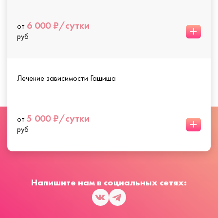
6 000 ₽/сутки
от
+
руб
Лечение зависимости Гашиша
5 000 ₽/сутки
от
+
руб
Напишите нам в социальных сетях: