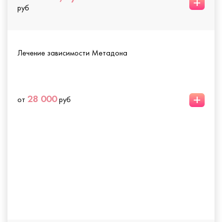
+
руб
Лечение зависимости Метадона
+
28 000
от
руб