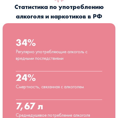
Статистика по употреблению
алкоголя и наркотиков в РФ
34%
Регулярно употребляющие алкоголь с
вредными последствиями
24%
Смертность, связанная с алкоголем
7,67 л
Среднедушевое потребление алкоголя