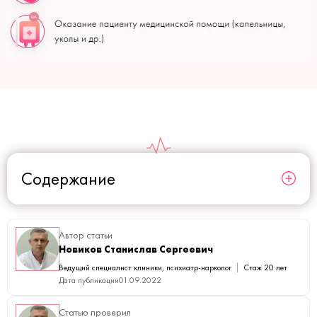
Содержание
Автор статьи
Новиков Станислав Сергеевич
Ведущий специалист клиники, психиатр-нарколог
Стаж 20 лет
Дата публикации
01.09.2022
Статью проверил