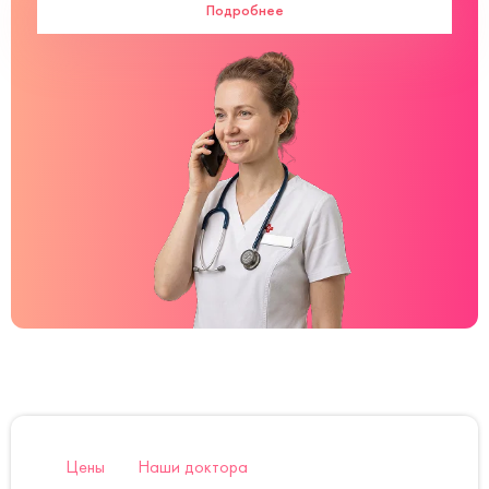
Подробнее
Цены
Наши доктора