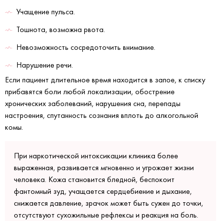
Учащение пульса.
Тошнота, возможна рвота.
Невозможность сосредоточить внимание.
Нарушение речи.
Если пациент длительное время находится в запое, к списку
прибавятся боли любой локализации, обострение
хронических заболеваний, нарушения сна, перепады
настроения, спутанность сознания вплоть до алкогольной
комы.
При наркотической интоксикации клиника более
выраженная, развивается мгновенно и угрожает жизни
человека. Кожа становится бледной, беспокоит
фантомный зуд, учащается сердцебиение и дыхание,
снижается давление, зрачок может быть сужен до точки,
отсутствуют сухожильные рефлексы и реакция на боль.