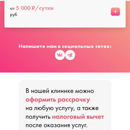
5 000 ₽/сутки
от
+
руб
Напишите нам в социальных сетях: