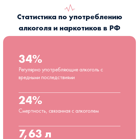
Статистика по употреблению
алкоголя и наркотиков в РФ
34%
Регулярно употребляющие алкоголь с
вредными последствиями
24%
Смертность, связанная с алкоголем
7,63 л