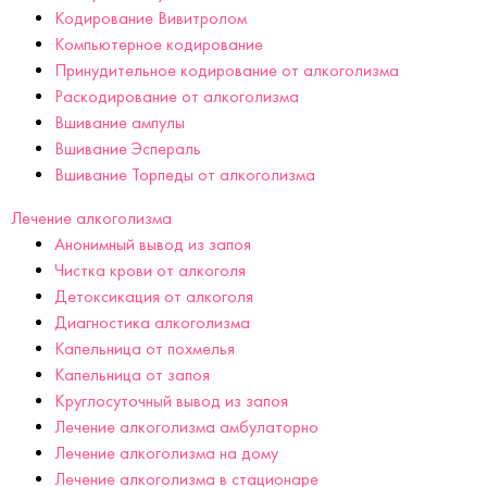
Кодирование Вивитролом
Компьютерное кодирование
Принудительное кодирование от алкоголизма
Раскодирование от алкоголизма
Вшивание ампулы
Вшивание Эспераль
Вшивание Торпеды от алкоголизма
Лечение алкоголизма
Анонимный вывод из запоя
Чистка крови от алкоголя
Детоксикация от алкоголя
Диагностика алкоголизма
Капельница от похмелья
Капельница от запоя
Круглосуточный вывод из запоя
Лечение алкоголизма амбулаторно
Лечение алкоголизма на дому
Лечение алкоголизма в стационаре