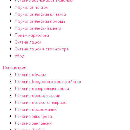
Лечение зависимости Спайса
Нарколог на дом
Наркологическая клиника
Наркологическая помощь
Наркологический центр
Прием нарколога
Снятие ломки
Снятие ломки в стационаре
Убод
Психиатрия
Лечение абулии
Лечение бредового расстройства
Лечение деперсонализации
Лечение дереализации
Лечение детского невроза
Лечение дромомании
Лечение энкопреза
Лечение эпилепсии