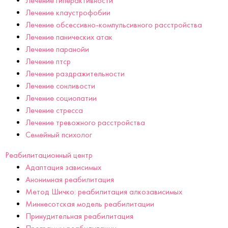
Лечение гиперактивности
Лечение клаустрофобии
Лечение обсессивно-компульсивного расстройства
Лечение панических атак
Лечение паранойи
Лечение птср
Лечение раздражительности
Лечение сонливости
Лечение социопатии
Лечение стресса
Лечение тревожного расстройства
Семейный психолог
Реабилитационный центр
Адаптация зависимых
Анонимная реабилитация
Метод Шичко: реабилитация алкозависимых
Миннесотская модель реабилитации
Принудительная реабилитация