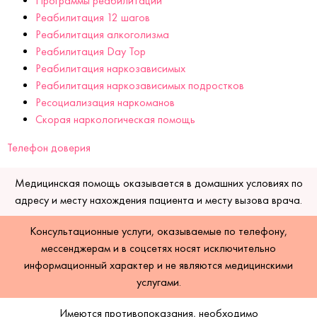
Программы реабилитации
Реабилитация 12 шагов
Реабилитация алкоголизма
Реабилитация Day Top
Реабилитация наркозависимых
Реабилитация наркозависимых подростков
Ресоциализация наркоманов
Скорая наркологическая помощь
Телефон доверия
Медицинская помощь оказывается в домашних условиях по
адресу и месту нахождения пациента и месту вызова врача.
Консультационные услуги, оказываемые по телефону,
мессенджерам и в соцсетях носят исключительно
информационный характер и не являются медицинскими
услугами.
Имеются противопоказания, необходимо