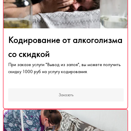
Кодирование от алкоголизма
со скидкой
При заказе услуги "Вывод из запоя", вы можете получить
скидку 1000 руб на услугу кодирования.
Заказать