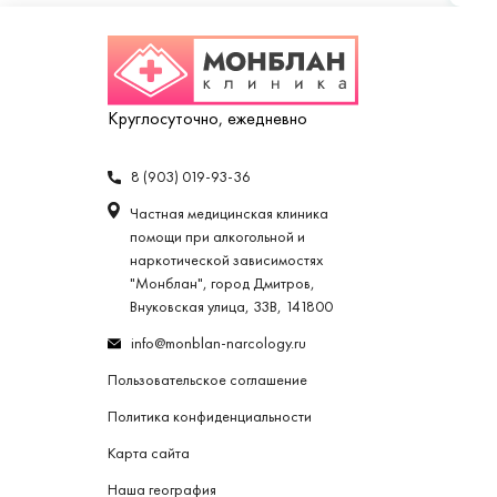
Круглосуточно, ежедневно
8 (903) 019-93-36
Частная медицинская клиника
помощи при алкогольной и
наркотической зависимостях
"Монблан", город Дмитров,
Внуковская улица, 33В, 141800
info@monblan-narcology.ru
Пользовательское соглашение
Политика конфиденциальности
Карта сайта
Наша география