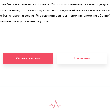
олог был у нас уже через полчаса. Он поставил капельницу и пока супругу 
е капельницы, поговорил с мужем о необходимости лечения и пригласил в к
да был спокоен и вежлив. Что еще понравилось – врач приезжал на обычно
пытные соседи ни о чем не узнали.
Оставить отзыв
Все отзывы