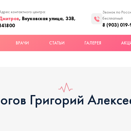
Адрес контактного центра:
Звонок по Росс
Дмитров
, Внуковская улица, 33В,
бесплатный
8 (903) 019-
141800
ВРАЧИ
СТАТЬИ
ГАЛЕРЕЯ
АКЦ
огов Григорий Алексе