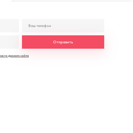
Отправить
ости данного сайта