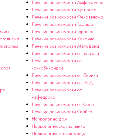
Лечение зависимости Амфетамина
Лечение зависимости Бутирата
Лечение зависимости Феназепама
Лечение зависимости Гашиша
изма
Лечение зависимости Героина
коголизма
Лечение зависимости Кокаина
лкоголем
Лечение зависимости Метадона
Лечение зависимости от экстази
Лечение зависимости от
запоя
каннабиноидов
Лечение зависимости от Лирики
Лечение зависимости от ЛСД
аре
Лечение зависимости от
мефедрона
Лечение зависимости от Соли
Лечение зависимости Спайса
Нарколог на дом
Наркологическая клиника
Наркологическая помощь