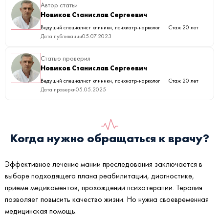
Автор статьи
Новиков Станислав Сергеевич
Ведущий специалист клиники, психиатр-нарколог
Стаж 20 лет
Дата публикации
05.07.2023
Статью проверил
Новиков Станислав Сергеевич
Ведущий специалист клиники, психиатр-нарколог
Стаж 20 лет
Дата проверки
05.05.2025
Когда нужно обращаться к врачу?
Эффективное лечение мании преследования заключается в
выборе подходящего плана реабилитации, диагностике,
приеме медикаментов, прохождении психотерапии. Терапия
позволяет повысить качество жизни. Но нужна своевременная
медицинская помощь.