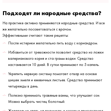
Подходят ли народные средства?
На практике активно применяются народные средства. И все
же желательно посоветоваться с врачом.
Эффективными считают такие рецепты:
После истерики желательно пить воду с кориандром.
Избавиться от тревожности позволит средство из ложки
валерианового корня и ста грамм водки. Средство
настаивается 10 дней. В сутки принимают по 5 капель.
Укрепить нервную систему помогает отвар на основе
шишек хмеля и ежевичных листьев. Средство принимают
четырежды в день.
Полезно принимать травяные ванны, что улучшает сон.
Можно выбрать чистец болотный.
Желательно спать на подушках, в которых присутствуют