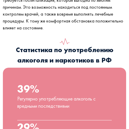
требуется госпитализация, которая выгодна по многим
причинам. Это возможность находиться под постоянным
контролем врачей, а также вовремя выполнять лечебные
процедуры. К тому же комфортная обстановка положительно
влияет на состояние.
Статистика по употреблению
алкоголя и наркотиков в РФ
39%
Регулярно употребляющие алкоголь с
вредными последствиями
29%