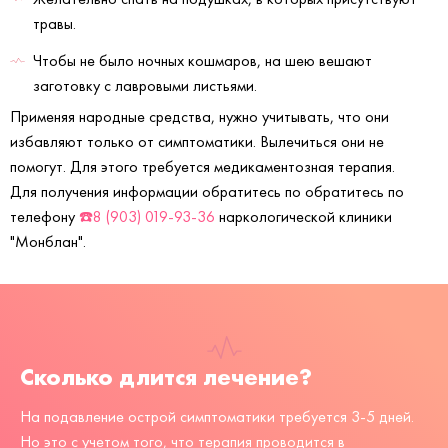
травы.
Чтобы не было ночных кошмаров, на шею вешают
заготовку с лавровыми листьями.
Применяя народные средства, нужно учитывать, что они
избавляют только от симптоматики. Вылечиться они не
помогут. Для этого требуется медикаментозная терапия.
Для получения информации обратитесь по обратитесь по
телефону
☎️8 (903) 019-93-36
наркологической клиники
"Монблан".
Сколько длится лечение?
На подавление острой симптоматики требуется 3-5 дней.
Но это с учетом того, что терапия проводится в