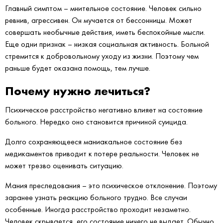
Главный симптом – мнительное состояние. Человек сильно
ревнив, агрессивен. Он мучается от бессонницы. Может
совершать необычные действия, иметь беспокойные мысли.
Еще одни признак – низкая социальная активность. Больной
стремится к добровольному уходу из жизни. Поэтому чем
раньше будет оказана помощь, тем лучше.
Почему нужно лечиться?
Психическое расстройство негативно влияет на состояние
больного. Нередко оно становится причиной суицида.
Долго сохраняющееся маниакальное состояние без
медикаментов приводит к потере реальности. Человек не
может трезво оценивать ситуацию.
Мания преследования – это психическое отклонение. Поэтому
заранее узнать реакцию больного трудно. Все случаи
особенные. Иногда расстройство проходит незаметно.
Человек скрывается, его состояние ничего не выдает. Обычно