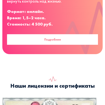
вернуть контроль над жизнью.
Формат: онлайн.
Время: 1,5–2 часа.
Стоимость: 4 500 руб.
Подробнее
Наши лицензии и сертификаты