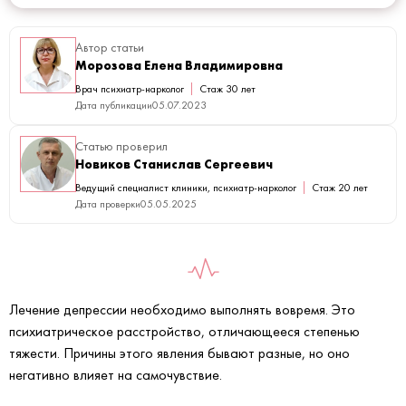
Автор статьи
Морозова Елена Владимировна
Врач психиатр-нарколог
Стаж 30 лет
Дата публикации
05.07.2023
Статью проверил
Новиков Станислав Сергеевич
Ведущий специалист клиники, психиатр-нарколог
Стаж 20 лет
Дата проверки
05.05.2025
Лечение депрессии необходимо выполнять вовремя. Это
психиатрическое расстройство, отличающееся степенью
тяжести. Причины этого явления бывают разные, но оно
негативно влияет на самочувствие.