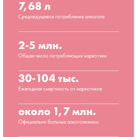
7,68 л
Среднедушевое потребление алкоголя
2-5 млн.
Общее число потребляющих наркотики
30-104 тыс.
Ежегодная смертность от наркотиков
около 1,7 млн.
Официально больные алкоголизмом