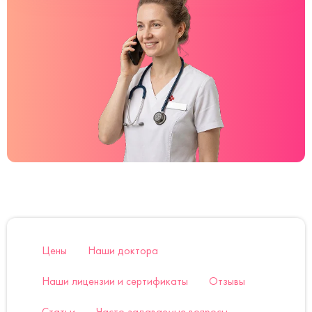
Цены
Наши доктора
Наши лицензии и сертификаты
Отзывы
Статьи
Часто задаваемые вопросы