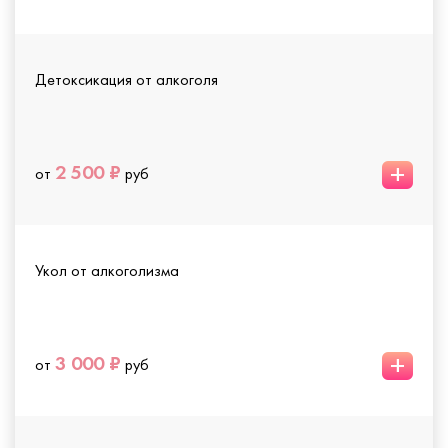
Детоксикация от алкоголя
+
2 500 ₽
от
руб
Укол от алкоголизма
+
3 000 ₽
от
руб