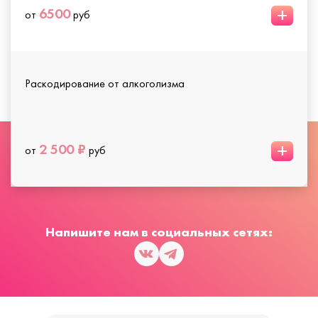
+
6500
от
руб
Раскодирование от алкоголизма
+
2 500 ₽
от
руб
Напишите нам в социальных сетях: