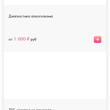
Диагностика алкоголизма
+
1 000 ₽
от
руб
ТЭС-терапия от алкоголя