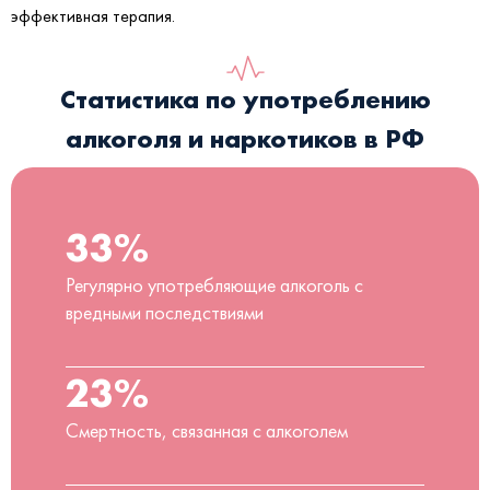
эффективная терапия.
Статистика по употреблению
алкоголя и наркотиков в РФ
33%
Регулярно употребляющие алкоголь с
вредными последствиями
23%
Смертность, связанная с алкоголем