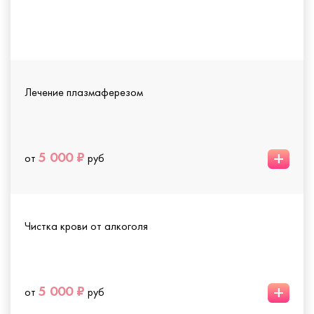
Лечение плазмаферезом
+
5 000 ₽
от
руб
Чистка крови от алкоголя
+
5 000 ₽
от
руб