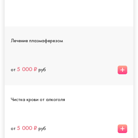
Лечение плазмаферезом
+
5 000 ₽
от
руб
Чистка крови от алкоголя
+
5 000 ₽
от
руб