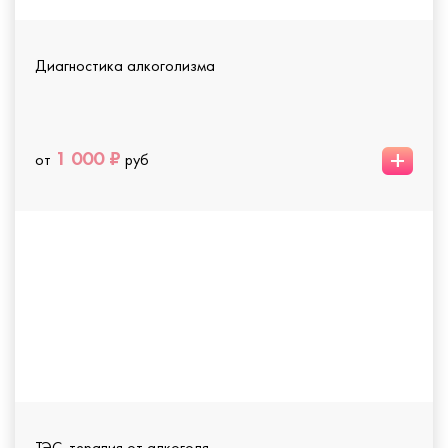
Диагностика алкоголизма
+
1 000 ₽
от
руб
ТЭС-терапия от алкоголя