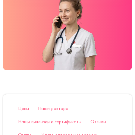
Цены
Наши доктора
Наши лицензии и сертификаты
Отзывы
Статьи
Часто задаваемые вопросы