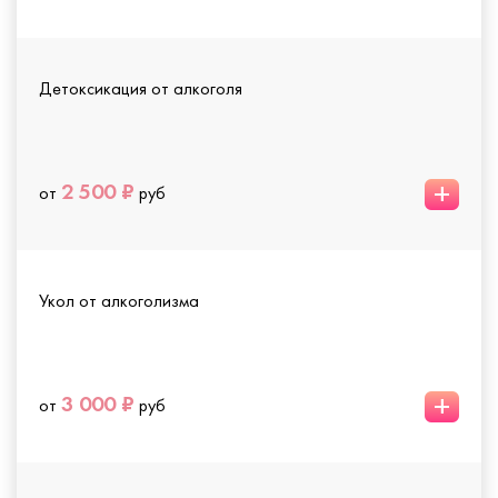
Детоксикация от алкоголя
+
2 500 ₽
от
руб
Укол от алкоголизма
+
3 000 ₽
от
руб