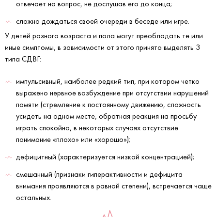
отвечает на вопрос, не дослушав его до конца;
сложно дождаться своей очереди в беседе или игре.
У детей разного возраста и пола могут преобладать те или
иные симптомы, в зависимости от этого принято выделять 3
типа СДВГ:
импульсивный, наиболее редкий тип, при котором четко
выражено нервное возбуждение при отсутствии нарушений
памяти (стремление к постоянному движению, сложность
усидеть на одном месте, обратная реакция на просьбу
играть спокойно, в некоторых случаях отсутствие
понимание «плохо» или «хорошо»);
дефицитный (характеризуется низкой концентрацией);
смешанный (признаки гиперактивности и дефицита
внимания проявляются в равной степени), встречается чаще
остальных.