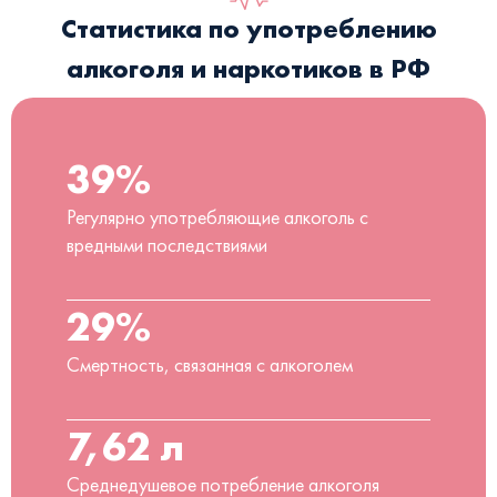
Статистика по употреблению
алкоголя и наркотиков в РФ
39%
Регулярно употребляющие алкоголь с
вредными последствиями
29%
Смертность, связанная с алкоголем
7,62 л
Среднедушевое потребление алкоголя