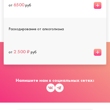
+
6500
от
руб
Раскодирование от алкоголизма
+
2 500 ₽
от
руб
Напишите нам в социальных сетях: