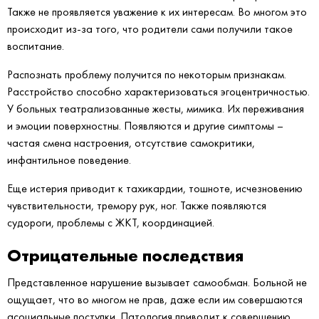
Также не проявляется уважение к их интересам. Во многом это
происходит из-за того, что родители сами получили такое
воспитание.
Распознать проблему получится по некоторым признакам.
Расстройство способно характеризоваться эгоцентричностью.
У больных театрализованные жесты, мимика. Их переживания
и эмоции поверхностны. Появляются и другие симптомы –
частая смена настроения, отсутствие самокритики,
инфантильное поведение.
Еще истерия приводит к тахикардии, тошноте, исчезновению
чувствительности, тремору рук, ног. Также появляются
судороги, проблемы с ЖКТ, координацией.
Отрицательные последствия
Представленное нарушение вызывает самообман. Больной не
ощущает, что во многом не прав, даже если им совершаются
асоциальные поступки. Патология приводит к совершению