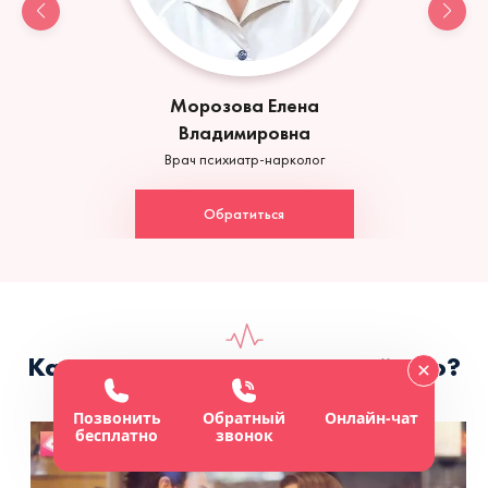
Морозова Елена
Владимировна
Врач психиатр-нарколог
Обратиться
Как предотвратить расстройство?
Позвонить
Обратный
Онлайн-чат
бесплатно
звонок