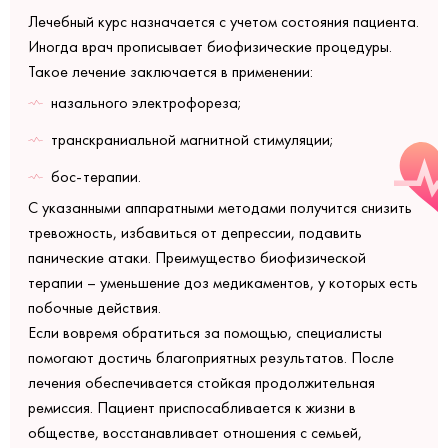
Лечебный курс назначается с учетом состояния пациента.
Иногда врач прописывает биофизические процедуры.
Такое лечение заключается в применении:
назального электрофореза;
транскраниальной магнитной стимуляции;
бос-терапии.
С указанными аппаратными методами получится снизить
тревожность, избавиться от депрессии, подавить
панические атаки. Преимущество биофизической
терапии – уменьшение доз медикаментов, у которых есть
побочные действия.
Если вовремя обратиться за помощью, специалисты
помогают достичь благоприятных результатов. После
лечения обеспечивается стойкая продолжительная
ремиссия. Пациент приспосабливается к жизни в
обществе, восстанавливает отношения с семьей,