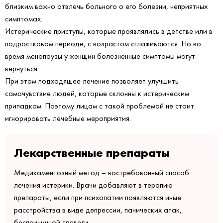
близким важно отвлечь больного о его болезни, неприятных
симптомах.
Истерические приступы, которые проявлялись в детстве или в
подростковом периоде, с возрастом сглаживаются. Но во
время менопаузы у женщин болезненные симптомы могут
вернуться.
При этом подходящее лечение позволяет улучшить
самочувствие людей, которые склонны к истерическим
припадкам. Поэтому лицам с такой проблемой не стоит
игнорировать лечебные мероприятия.
Лекарственные препараты
Медикаментозный метод – востребованный способ
лечения истерики. Врачи добавляют в терапию
препараты, если при психопатии появляются иные
расстройства в виде депрессии, панических атак,
беспричинной тревоги.