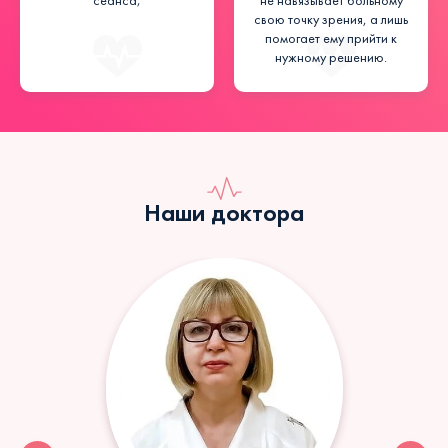
сеанса;
не навязывает больному
свою точку зрения, а лишь
помогает ему прийти к
нужному решению.
Наши доктора