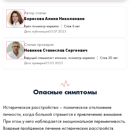
Автор статьи
Борисова Алина Николаевна
Врач психиатр-нарколог
Стаж 6 лет
Дата публикации
05.07.2023
Статью проверил
Новиков Станислав Сергеевич
Ведущий специалист клиники, психиатр-нарколог
Стаж 20 лет
Дата проверки
05.05.2025
Опасные симптомы
Истерическое расстройство – психическое отклонение
личности, когда больной стремится к привлечению внимания.
При этом у него наблюдается эмоциональная переменчивость.
Вовремя пройденное лечение истерических расстройств